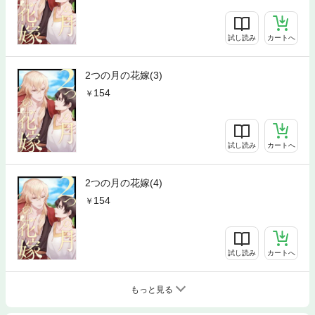
試し読み
カートへ
2つの月の花嫁(3)
154
試し読み
カートへ
2つの月の花嫁(4)
154
試し読み
カートへ
もっと見る