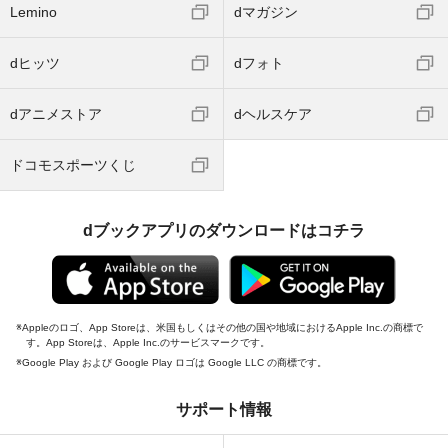
Lemino
dマガジン
dヒッツ
dフォト
dアニメストア
dヘルスケア
ドコモスポーツくじ
dブックアプリのダウンロードはコチラ
Appleのロゴ、App Storeは、米国もしくはその他の国や地域におけるApple Inc.の商標で
す。App Storeは、Apple Inc.のサービスマークです。
Google Play および Google Play ロゴは Google LLC の商標です。
サポート情報