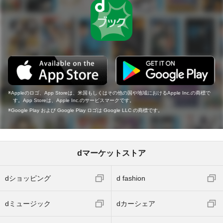
Appleのロゴ、App Storeは、米国もしくはその他の国や地域におけるApple Inc.の商標で
す。App Storeは、Apple Inc.のサービスマークです。
Google Play および Google Play ロゴは Google LLC の商標です。
dマーケットストア
dショッピング
d fashion
dミュージック
dカーシェア