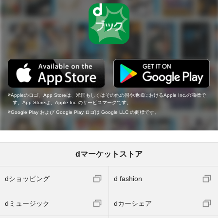
Appleのロゴ、App Storeは、米国もしくはその他の国や地域におけるApple Inc.の商標で
す。App Storeは、Apple Inc.のサービスマークです。
Google Play および Google Play ロゴは Google LLC の商標です。
dマーケットストア
dショッピング
d fashion
dミュージック
dカーシェア