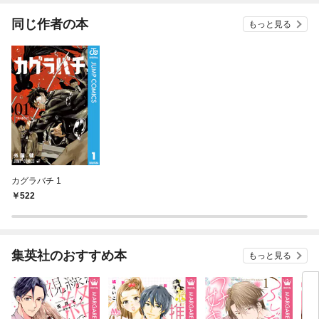
同じ作者の本
もっと見る
カグラバチ 1
522
集英社のおすすめ本
もっと見る