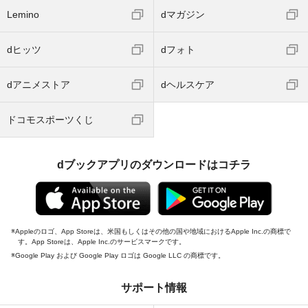
Lemino
dマガジン
dヒッツ
dフォト
dアニメストア
dヘルスケア
ドコモスポーツくじ
dブックアプリのダウンロードはコチラ
Appleのロゴ、App Storeは、米国もしくはその他の国や地域におけるApple Inc.の商標で
す。App Storeは、Apple Inc.のサービスマークです。
Google Play および Google Play ロゴは Google LLC の商標です。
サポート情報