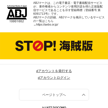
ABJマークは、この電子書店・電子書籍配信サービス
が、著作権者からコンテンツ使用許諾を得た正規版配
信サービスであることを示す登録商標（登録番号 第
6091713号）です。
ABJマークの詳細、ABJマークを掲示しているサービス
の一覧はこちら
→
https://aebs.or.jp/
dアカウントを発行する
dアカウントログイン
ページトップへ
(c) NTT DOCOMO