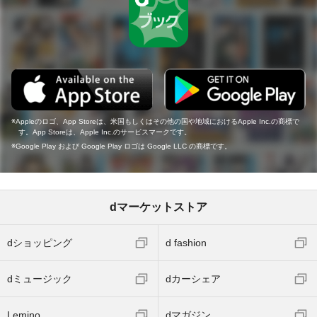
Appleのロゴ、App Storeは、米国もしくはその他の国や地域におけるApple Inc.の商標で
す。App Storeは、Apple Inc.のサービスマークです。
Google Play および Google Play ロゴは Google LLC の商標です。
dマーケットストア
dショッピング
d fashion
dミュージック
dカーシェア
Lemino
dマガジン