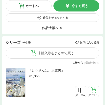
カートへ
今すぐ買う
作品をチェックする
作品情報へ
シリーズ
全1冊
お気に入り登録
未購入巻をまとめて買う
1巻から
|
最新刊から
「とうさんは、大丈夫」
1,353
試し読み
カートへ