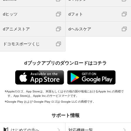
dヒッツ
dフォト
dアニメストア
dヘルスケア
ドコモスポーツくじ
dブックアプリのダウンロードはコチラ
Appleのロゴ、App Storeは、米国もしくはその他の国や地域におけるApple Inc.の商標で
す。App Storeは、Apple Inc.のサービスマークです。
Google Play および Google Play ロゴは Google LLC の商標です。
サポート情報
はじめての方へ
対応機種一覧