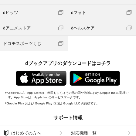
dヒッツ
dフォト
dアニメストア
dヘルスケア
ドコモスポーツくじ
dブックアプリのダウンロードはコチラ
Appleのロゴ、App Storeは、米国もしくはその他の国や地域におけるApple Inc.の商標で
す。App Storeは、Apple Inc.のサービスマークです。
Google Play および Google Play ロゴは Google LLC の商標です。
サポート情報
はじめての方へ
対応機種一覧