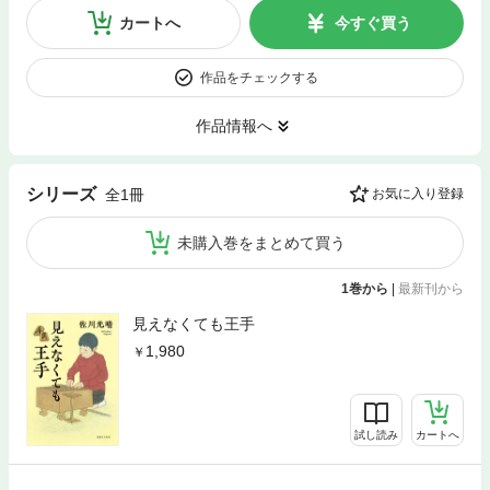
カートへ
今すぐ買う
作品をチェックする
作品情報へ
シリーズ
全1冊
お気に入り登録
未購入巻をまとめて買う
1巻から
|
最新刊から
見えなくても王手
1,980
試し読み
カートへ