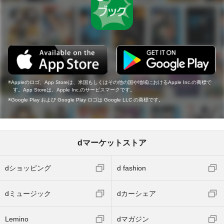
Appleのロゴ、App Storeは、米国もしくはその他の国や地域におけるApple Inc.の商標で
す。App Storeは、Apple Inc.のサービスマークです。
Google Play および Google Play ロゴは Google LLC の商標です。
dマーケットストア
dショッピング
d fashion
dミュージック
dカーシェア
Lemino
dマガジン