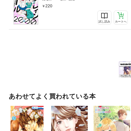
220
試し読み
カートへ
あわせてよく買われている本