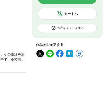
カートへ
作品をチェックする
作品をシェアする
れ、その生活を謳
の中で、高校時代
再会することに