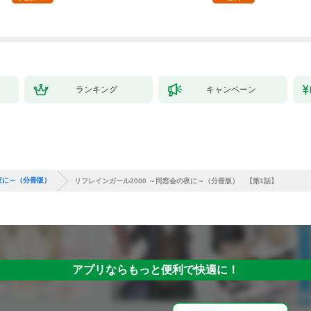
ランキング
キャンペーン
の夜に～（分冊版）
リフレインガール2000 ～同窓会の夜に～（分冊版） 【第1話】
アプリならもっと便利で快適に！