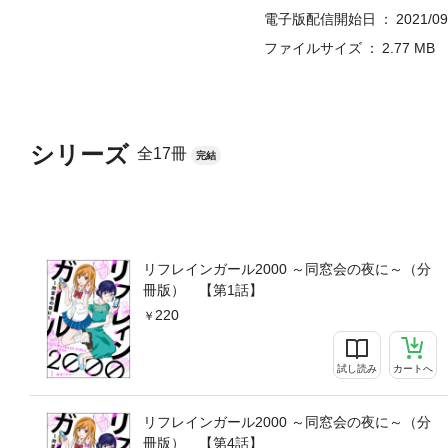
電子版配信開始日
2021/09
ファイルサイズ
2.77 MB
シリーズ
全17冊
完結
リフレインガール2000 ～同窓会の夜に～（分
冊版） 【第1話】
220
試し読み
カートへ
リフレインガール2000 ～同窓会の夜に～（分
冊版） 【第4話】