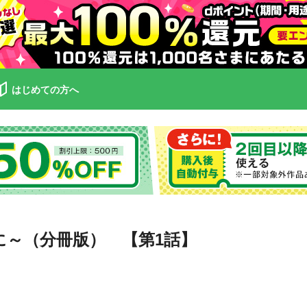
はじめての方へ
夜に～（分冊版） 【第1話】