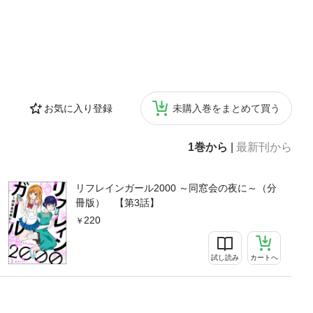
お気に入り登録
未購入巻をまとめて買う
1巻から
|
最新刊から
リフレインガール2000 ～同窓会の夜に～（分
冊版） 【第3話】
220
試し読み
カートへ