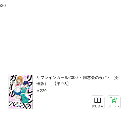
/30
リフレインガール2000 ～同窓会の夜に～（分
冊版） 【第2話】
220
試し読み
カートへ