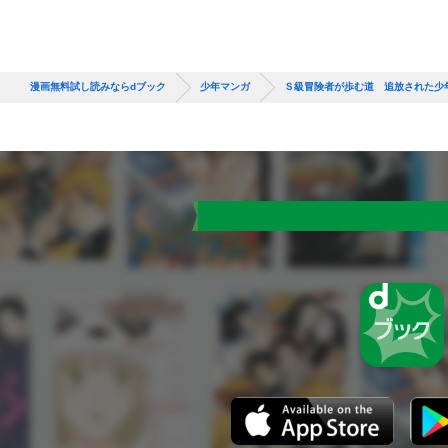
漫画無料試し読みならdブック
少年マンガ
Ｓ級冒険者が歩む道 追放された少