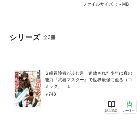
ファイルサイズ
- MB
シリーズ
全3冊
Ｓ級冒険者が歩む道 追放された少年は真の
能力『武器マスター』で世界最強に至る（コ
ミック） １
748
試し読み
カートへ