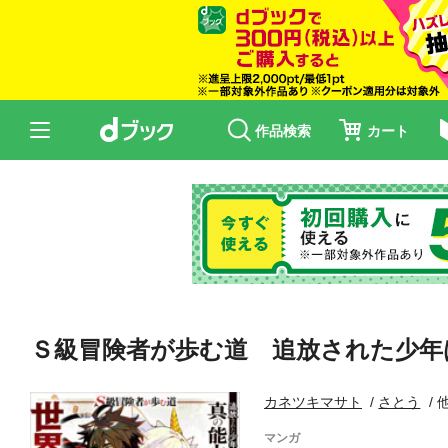
作品検索
カート
Ｓ級冒険者が歩む道 追放された少年
カネツキマサト
さとう
マンガ