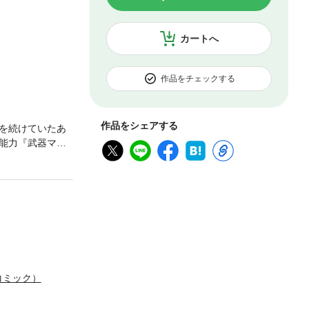
カートへ
作品をチェックする
作品をシェアする
を続けていたあ
能力『武器マス
―絶望の底から
コミック）