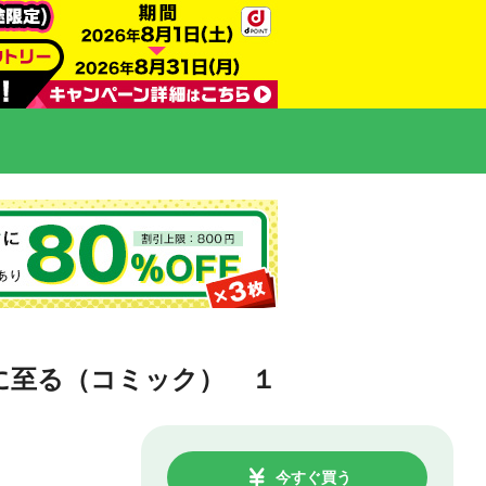
に至る（コミック） １
今すぐ買う