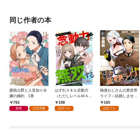
クト級なり……！～
同じ作者の本
臆病公爵と人見知り令
はずれスキル念動力
独身おじさんの異世界
嬢の婚約 1巻
（ただしレベルＭＡ
ライフ～結婚しませ
Ｘ）で無双する～手を
ん、フリーな独身こそ
792
198
165
かざすだけです。詠唱
最高です～【分冊版】
新着
試読増量
試読フル
試読フル
とか必殺技とかいりま
1
せん。念じるだけで倒
せます～(1)