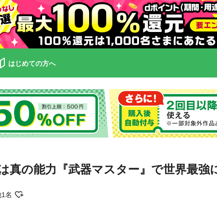
はじめての方へ
は真の能力『武器マスター』で世界最強
他1名