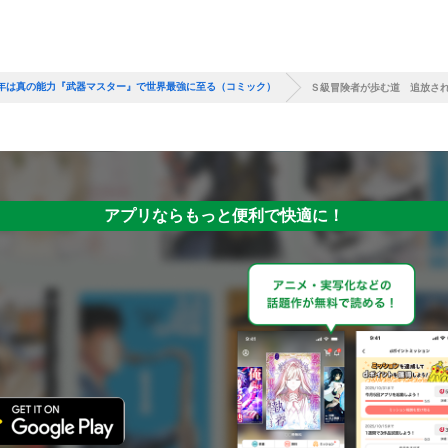
年は真の能力『武器マスター』で世界最強に至る（コミック）
Ｓ級冒険者が歩む道 追放さ
アプリならもっと便利で快適に！