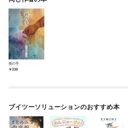
孫の手
330
ブイツーソリューションのおすすめ本