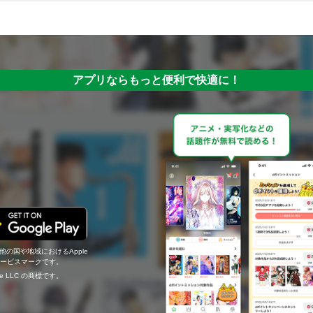
アプリならもっと便利で快適に！
の他の国や地域におけるApple
c.のサービスマークです。
ogle LLC の商標です。