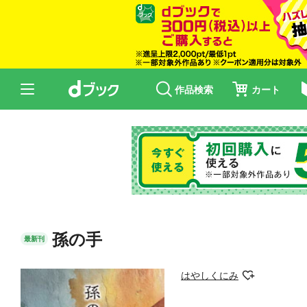
作品検索
カート
孫の手
最新刊
はやしくにみ