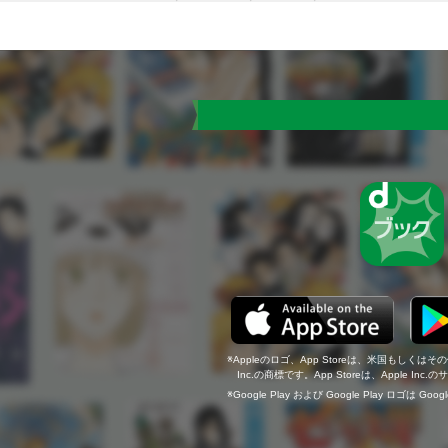
Appleのロゴ、App Storeは、米国もしくはそ
Inc.の商標です。App Storeは、Apple In
Google Play および Google Play ロゴは Go