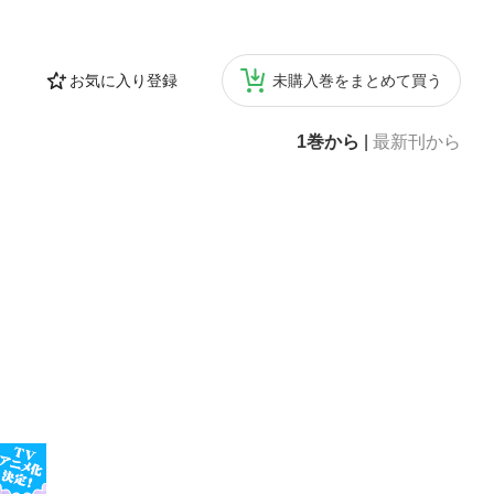
お気に入り登録
未購入巻をまとめて買う
1巻から
|
最新刊から