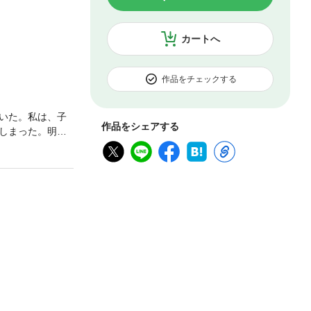
カートへ
作品をチェックする
いた。私は、子
作品をシェアする
しまった。明子
供が産まれた。
そんな時にあの