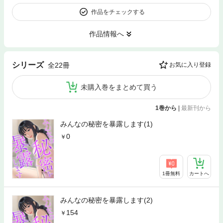
作品をチェックする
作品情報へ
シリーズ
全22冊
お気に入り登録
未購入巻をまとめて買う
1巻から
|
最新刊から
みんなの秘密を暴露します(1)
0
1冊無料
カートへ
みんなの秘密を暴露します(2)
154