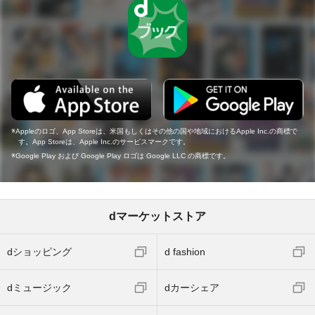
Appleのロゴ、App Storeは、米国もしくはその他の国や地域におけるApple Inc.の商標で
す。App Storeは、Apple Inc.のサービスマークです。
Google Play および Google Play ロゴは Google LLC の商標です。
dマーケットストア
dショッピング
d fashion
dミュージック
dカーシェア