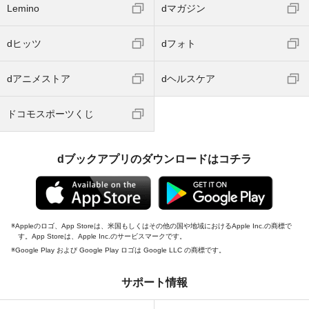
Lemino
dマガジン
dヒッツ
dフォト
dアニメストア
dヘルスケア
ドコモスポーツくじ
dブックアプリのダウンロードはコチラ
Appleのロゴ、App Storeは、米国もしくはその他の国や地域におけるApple Inc.の商標で
す。App Storeは、Apple Inc.のサービスマークです。
Google Play および Google Play ロゴは Google LLC の商標です。
サポート情報