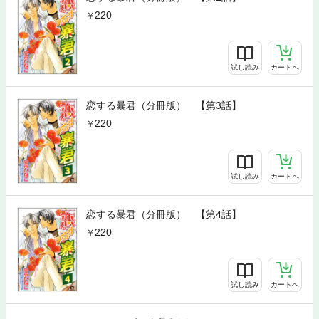
220
試し読み
カートへ
恋する暴君（分冊版） 【第3話】
220
試し読み
カートへ
恋する暴君（分冊版） 【第4話】
220
試し読み
カートへ