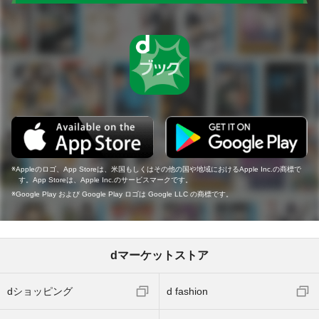
Appleのロゴ、App Storeは、米国もしくはその他の国や地域におけるApple Inc.の商標で
す。App Storeは、Apple Inc.のサービスマークです。
Google Play および Google Play ロゴは Google LLC の商標です。
dマーケットストア
dショッピング
d fashion