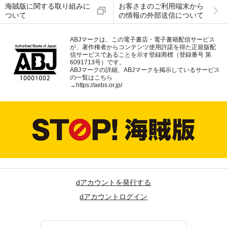
海賊版に関する取り組みに
お客さまのご利用端末から
ついて
の情報の外部送信について
ABJマークは、この電子書店・電子書籍配信サービス
が、著作権者からコンテンツ使用許諾を得た正規版配
信サービスであることを示す登録商標（登録番号 第
6091713号）です。
ABJマークの詳細、ABJマークを掲示しているサービス
の一覧はこちら
→
https://aebs.or.jp/
dアカウントを発行する
dアカウントログイン