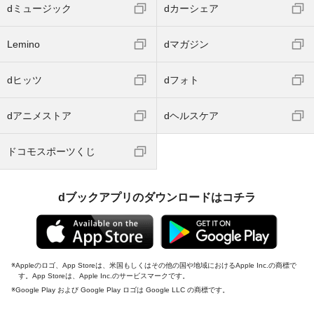
dミュージック
dカーシェア
Lemino
dマガジン
dヒッツ
dフォト
dアニメストア
dヘルスケア
ドコモスポーツくじ
dブックアプリのダウンロードはコチラ
Appleのロゴ、App Storeは、米国もしくはその他の国や地域におけるApple Inc.の商標で
す。App Storeは、Apple Inc.のサービスマークです。
Google Play および Google Play ロゴは Google LLC の商標です。