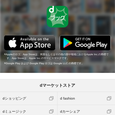
Appleのロゴ、App Storeは、米国もしくはその他の国や地域におけるApple Inc.の商標で
す。App Storeは、Apple Inc.のサービスマークです。
Google Play および Google Play ロゴは Google LLC の商標です。
dマーケットストア
dショッピング
d fashion
dミュージック
dカーシェア