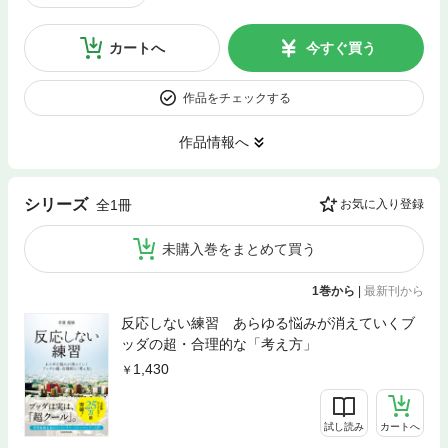
カートへ
今すぐ買う
作品をチェックする
作品情報へ
シリーズ
全1冊
お気に入り登録
未購入巻をまとめて買う
1巻から
|
最新刊から
反応しない練習 あらゆる悩みが消えていくブ
ッダの超・合理的な「考え方」
1,430
試し読み
カートへ