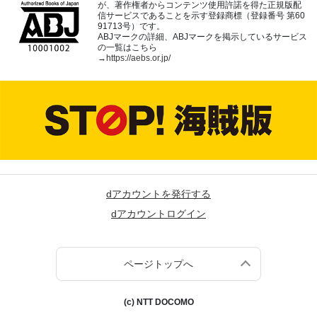
が、著作権者からコンテンツ使用許諾を得た正規版配
信サービスであることを示す登録商標（登録番号 第60
91713号）です。
ABJマークの詳細、ABJマークを掲示しているサービス
の一覧はこちら
→
https://aebs.or.jp/
dアカウントを発行する
dアカウントログイン
ページトップへ
(c) NTT DOCOMO