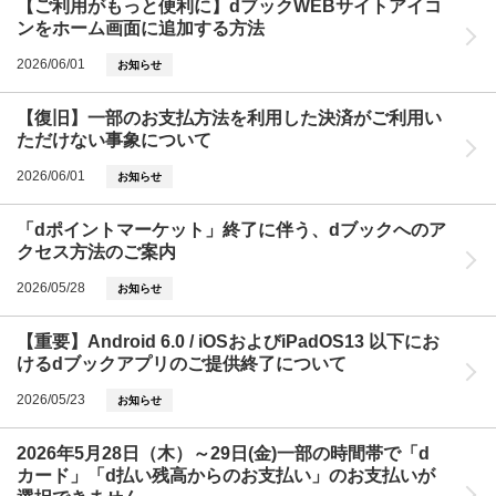
【ご利用がもっと便利に】dブックWEBサイトアイコ
ンをホーム画面に追加する方法
2026/06/01
お知らせ
【復旧】一部のお支払方法を利用した決済がご利用い
ただけない事象について
2026/06/01
お知らせ
「dポイントマーケット」終了に伴う、dブックへのア
クセス方法のご案内
2026/05/28
お知らせ
【重要】Android 6.0 / iOSおよびiPadOS13 以下にお
けるdブックアプリのご提供終了について
2026/05/23
お知らせ
2026年5月28日（木）～29日(金)一部の時間帯で「d
カード」「d払い残高からのお支払い」のお支払いが