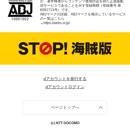
が、著作権者からコンテンツ使用許諾を得た正規版配
信サービスであることを示す登録商標（登録番号 第
6091713号）です。
ABJマークの詳細、ABJマークを掲示しているサービス
の一覧はこちら
→
https://aebs.or.jp/
dアカウントを発行する
dアカウントログイン
ページトップへ
(c) NTT DOCOMO