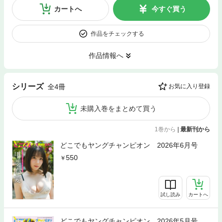
カートへ
今すぐ買う
作品をチェックする
作品情報へ
シリーズ
全4冊
お気に入り登録
未購入巻をまとめて買う
1巻から
|
最新刊から
どこでもヤングチャンピオン 2026年6月号
550
試し読み
カートへ
どこでもヤングチャンピオン 2026年5月号