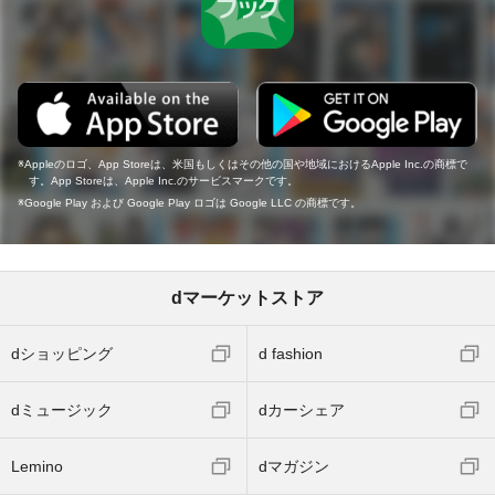
Appleのロゴ、App Storeは、米国もしくはその他の国や地域におけるApple Inc.の商標で
す。App Storeは、Apple Inc.のサービスマークです。
Google Play および Google Play ロゴは Google LLC の商標です。
dマーケットストア
dショッピング
d fashion
dミュージック
dカーシェア
Lemino
dマガジン