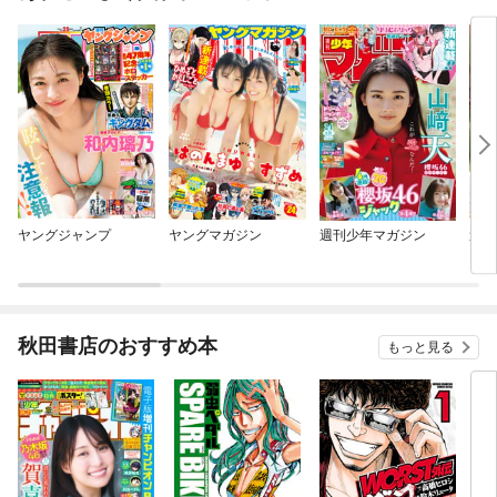
ヤングジャンプ
ヤングマガジン
週刊少年マガジン
週刊
ピリ
秋田書店のおすすめ本
もっと見る