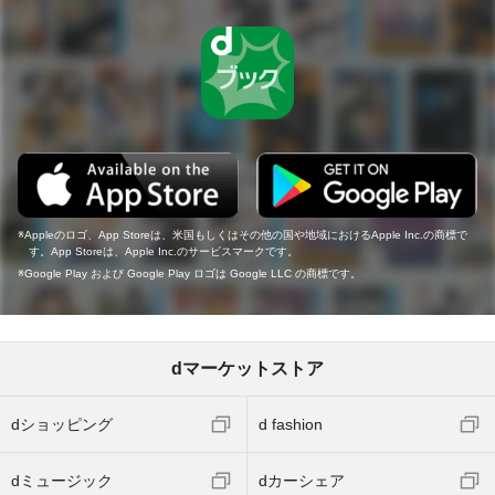
Appleのロゴ、App Storeは、米国もしくはその他の国や地域におけるApple Inc.の商標で
す。App Storeは、Apple Inc.のサービスマークです。
Google Play および Google Play ロゴは Google LLC の商標です。
dマーケットストア
dショッピング
d fashion
dミュージック
dカーシェア