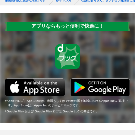
漫画無料試し読みならdブック
少年マンガ
伝説のおっさん、ダンジョン配信者に
アプリならもっと便利で快適に！
Appleのロゴ、App Storeは、米国もしくはその他の国や地域におけるApple Inc.の商標で
す。App Storeは、Apple Inc.のサービスマークです。
Google Play および Google Play ロゴは Google LLC の商標です。