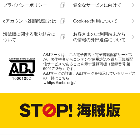
プライバシーポリシー
健全なサービスに向けて
dアカウント2段階認証とは
Cookieの利用について
海賊版に関する取り組みに
お客さまのご利用端末から
ついて
の情報の外部送信について
ABJマークは、この電子書店・電子書籍配信サービス
が、著作権者からコンテンツ使用許諾を得た正規版配
信サービスであることを示す登録商標（登録番号 第
6091713号）です。
ABJマークの詳細、ABJマークを掲示しているサービス
の一覧はこちら
→
https://aebs.or.jp/