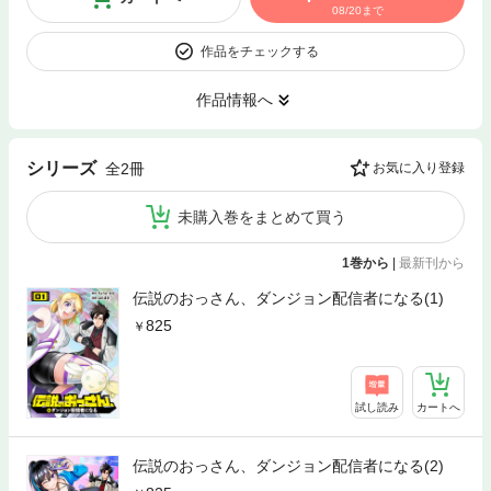
08/20まで
作品をチェックする
作品情報へ
シリーズ
全2冊
お気に入り登録
未購入巻をまとめて買う
1巻から
|
最新刊から
伝説のおっさん、ダンジョン配信者になる(1)
825
試し読み
カートへ
伝説のおっさん、ダンジョン配信者になる(2)