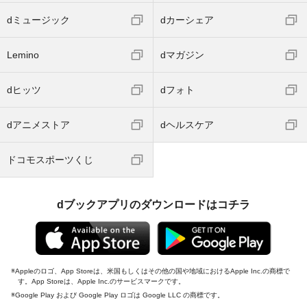
dミュージック
dカーシェア
Lemino
dマガジン
dヒッツ
dフォト
dアニメストア
dヘルスケア
ドコモスポーツくじ
dブックアプリのダウンロードはコチラ
Appleのロゴ、App Storeは、米国もしくはその他の国や地域におけるApple Inc.の商標で
す。App Storeは、Apple Inc.のサービスマークです。
Google Play および Google Play ロゴは Google LLC の商標です。