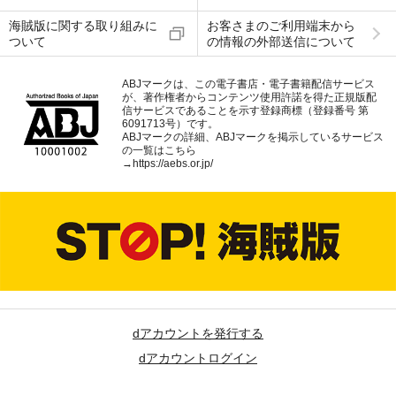
海賊版に関する取り組みに
お客さまのご利用端末から
ついて
の情報の外部送信について
ABJマークは、この電子書店・電子書籍配信サービス
が、著作権者からコンテンツ使用許諾を得た正規版配
信サービスであることを示す登録商標（登録番号 第
6091713号）です。
ABJマークの詳細、ABJマークを掲示しているサービス
の一覧はこちら
→
https://aebs.or.jp/
dアカウントを発行する
dアカウントログイン