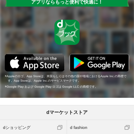
アプリならもっと便利で快適に！
Appleのロゴ、App Storeは、米国もしくはその他の国や地域におけるApple Inc.の商標で
す。App Storeは、Apple Inc.のサービスマークです。
Google Play および Google Play ロゴは Google LLC の商標です。
dマーケットストア
dショッピング
d fashion