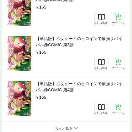
165
試し読み
カートへ
【単話版】乙女ゲームのヒロインで最強サバイ
バル@COMIC 第3話
165
試し読み
カートへ
【単話版】乙女ゲームのヒロインで最強サバイ
バル@COMIC 第4話
165
試し読み
カートへ
もっと見る