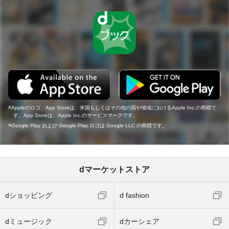
Appleのロゴ、App Storeは、米国もしくはその他の国や地域におけるApple Inc.の商標で
す。App Storeは、Apple Inc.のサービスマークです。
Google Play および Google Play ロゴは Google LLC の商標です。
dマーケットストア
dショッピング
d fashion
dミュージック
dカーシェア