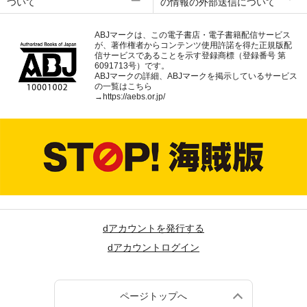
ついて
の情報の外部送信について
ABJマークは、この電子書店・電子書籍配信サービス
が、著作権者からコンテンツ使用許諾を得た正規版配
信サービスであることを示す登録商標（登録番号 第
6091713号）です。
ABJマークの詳細、ABJマークを掲示しているサービス
の一覧はこちら
→
https://aebs.or.jp/
dアカウントを発行する
dアカウントログイン
ページトップへ