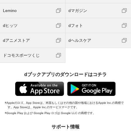
Lemino
dマガジン
dヒッツ
dフォト
dアニメストア
dヘルスケア
ドコモスポーツくじ
dブックアプリのダウンロードはコチラ
Appleのロゴ、App Storeは、米国もしくはその他の国や地域におけるApple Inc.の商標で
す。App Storeは、Apple Inc.のサービスマークです。
Google Play および Google Play ロゴは Google LLC の商標です。
サポート情報