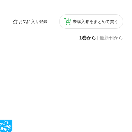
お気に入り登録
未購入巻をまとめて買う
1巻から
|
最新刊から