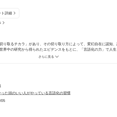
ント詳細
%
切り取るチカラ」があり、その切り取り方によって、変幻自在に認知、
世界中の研究から得られたエビデンスをもとに、「言語化の力」で人生
典
かった頭のいい人がやっている言語化の習慣
/05