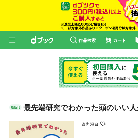
作品検索
カート
最先端研究でわかった頭のいい人
最新刊
堀田秀吾