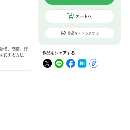
カートへ
作品をチェックする
記憶、感情、行
作品をシェアする
を変える方法を