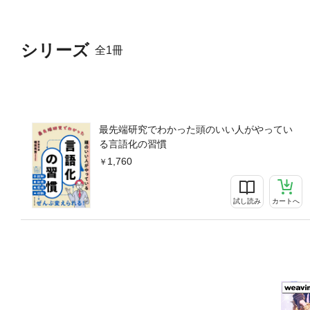
シリーズ
全1冊
最先端研究でわかった頭のいい人がやってい
る言語化の習慣
1,760
試し読み
カートへ