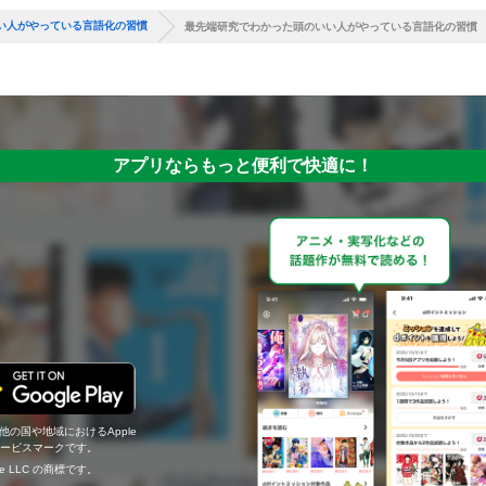
い人がやっている言語化の習慣
最先端研究でわかった頭のいい人がやっている言語化の習慣
アプリならもっと便利で快適に！
の他の国や地域におけるApple
c.のサービスマークです。
ogle LLC の商標です。