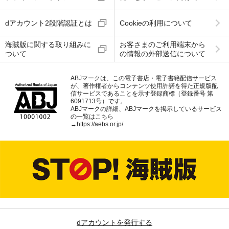
dアカウント2段階認証とは
Cookieの利用について
海賊版に関する取り組みに
お客さまのご利用端末から
ついて
の情報の外部送信について
ABJマークは、この電子書店・電子書籍配信サービス
が、著作権者からコンテンツ使用許諾を得た正規版配
信サービスであることを示す登録商標（登録番号 第
6091713号）です。
ABJマークの詳細、ABJマークを掲示しているサービス
の一覧はこちら
→
https://aebs.or.jp/
dアカウントを発行する