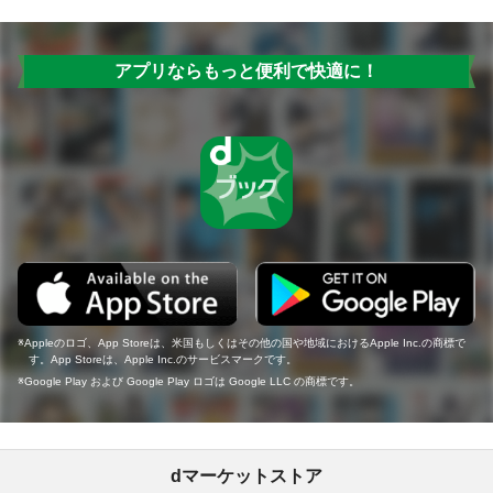
アプリならもっと便利で快適に！
Appleのロゴ、App Storeは、米国もしくはその他の国や地域におけるApple Inc.の商標で
す。App Storeは、Apple Inc.のサービスマークです。
Google Play および Google Play ロゴは Google LLC の商標です。
dマーケットストア