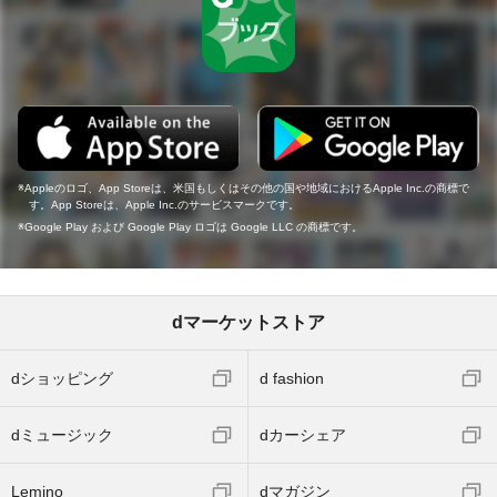
Appleのロゴ、App Storeは、米国もしくはその他の国や地域におけるApple Inc.の商標で
す。App Storeは、Apple Inc.のサービスマークです。
Google Play および Google Play ロゴは Google LLC の商標です。
dマーケットストア
dショッピング
d fashion
dミュージック
dカーシェア
Lemino
dマガジン