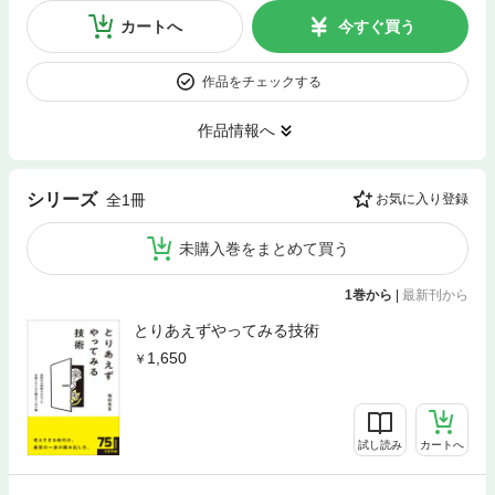
カートへ
今すぐ買う
作品をチェックする
作品情報へ
シリーズ
全1冊
お気に入り登録
未購入巻をまとめて買う
1巻から
|
最新刊から
とりあえずやってみる技術
1,650
試し読み
カートへ